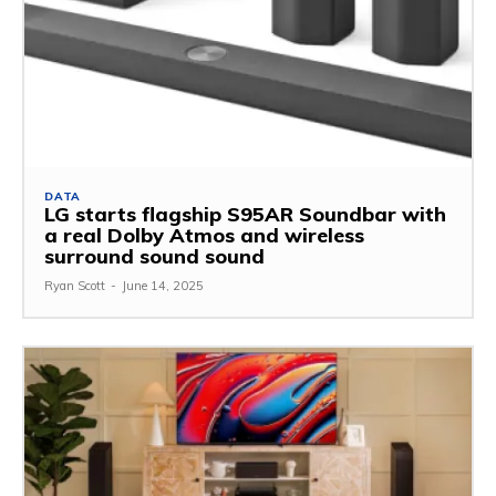
DATA
LG starts flagship S95AR Soundbar with
a real Dolby Atmos and wireless
surround sound sound
Ryan Scott
-
June 14, 2025