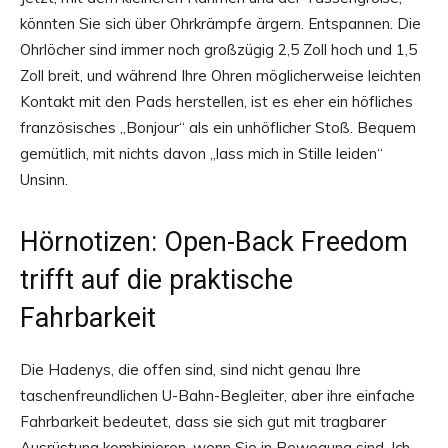
könnten Sie sich über Ohrkrämpfe ärgern. Entspannen. Die
Ohrlöcher sind immer noch großzügig 2,5 Zoll hoch und 1,5
Zoll breit, und während Ihre Ohren möglicherweise leichten
Kontakt mit den Pads herstellen, ist es eher ein höfliches
französisches „Bonjour“ als ein unhöflicher Stoß. Bequem
gemütlich, mit nichts davon „lass mich in Stille leiden“
Unsinn.
Hörnotizen: Open-Back Freedom
trifft auf die praktische
Fahrbarkeit
Die Hadenys, die offen sind, sind nicht genau Ihre
taschenfreundlichen U-Bahn-Begleiter, aber ihre einfache
Fahrbarkeit bedeutet, dass sie sich gut mit tragbarer
Ausrüstung kombinieren, wenn Sie in Bewegung sind. Ich