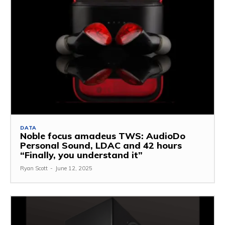
DATA
Noble focus amadeus TWS: AudioDo
Personal Sound, LDAC and 42 hours
“Finally, you understand it”
Ryan Scott
-
June 12, 2025