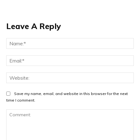
Leave A Reply
Na
Ema
Web
Save my name, email, and website in this browser for the next
time I comment.