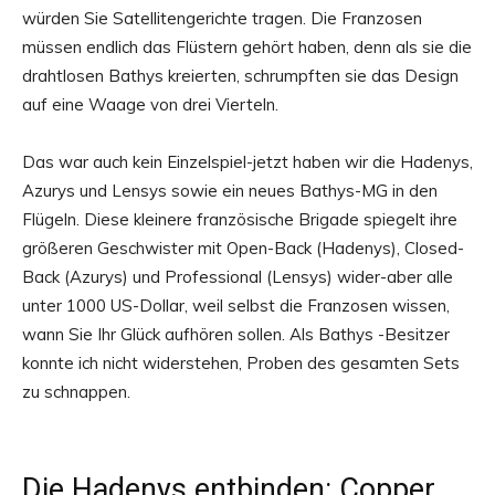
würden Sie Satellitengerichte tragen. Die Franzosen
müssen endlich das Flüstern gehört haben, denn als sie die
drahtlosen Bathys kreierten, schrumpften sie das Design
auf eine Waage von drei Vierteln.
Das war auch kein Einzelspiel-jetzt haben wir die Hadenys,
Azurys und Lensys sowie ein neues Bathys-MG in den
Flügeln. Diese kleinere französische Brigade spiegelt ihre
größeren Geschwister mit Open-Back (Hadenys), Closed-
Back (Azurys) und Professional (Lensys) wider-aber alle
unter 1000 US-Dollar, weil selbst die Franzosen wissen,
wann Sie Ihr Glück aufhören sollen. Als Bathys -Besitzer
konnte ich nicht widerstehen, Proben des gesamten Sets
zu schnappen.
Die Hadenys entbinden: Copper