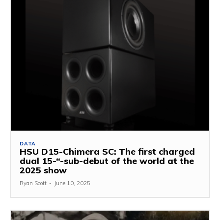
DATA
HSU D15-Chimera SC: The first charged
dual 15-“-sub-debut of the world at the
2025 show
Ryan Scott
-
June 10, 2025