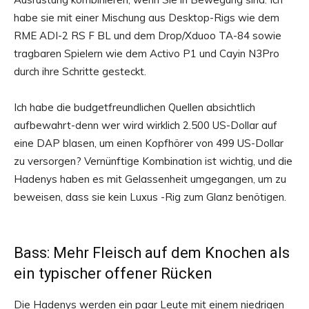
habe sie mit einer Mischung aus Desktop-Rigs wie dem
RME ADI-2 RS F BL und dem Drop/Xduoo TA-84 sowie
tragbaren Spielern wie dem Activo P1 und Cayin N3Pro
durch ihre Schritte gesteckt.
Ich habe die budgetfreundlichen Quellen absichtlich
aufbewahrt-denn wer wird wirklich 2.500 US-Dollar auf
eine DAP blasen, um einen Kopfhörer von 499 US-Dollar
zu versorgen? Vernünftige Kombination ist wichtig, und die
Hadenys haben es mit Gelassenheit umgegangen, um zu
beweisen, dass sie kein Luxus -Rig zum Glanz benötigen.
Bass: Mehr Fleisch auf dem Knochen als
ein typischer offener Rücken
Die Hadenys werden ein paar Leute mit einem niedrigen