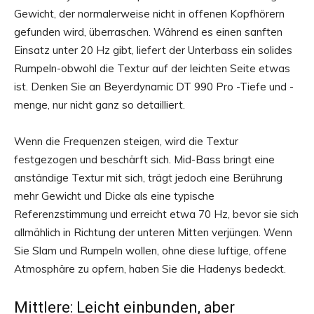
Gewicht, der normalerweise nicht in offenen Kopfhörern
gefunden wird, überraschen. Während es einen sanften
Einsatz unter 20 Hz gibt, liefert der Unterbass ein solides
Rumpeln-obwohl die Textur auf der leichten Seite etwas
ist. Denken Sie an Beyerdynamic DT 990 Pro -Tiefe und -
menge, nur nicht ganz so detailliert.
Wenn die Frequenzen steigen, wird die Textur
festgezogen und beschärft sich. Mid-Bass bringt eine
anständige Textur mit sich, trägt jedoch eine Berührung
mehr Gewicht und Dicke als eine typische
Referenzstimmung und erreicht etwa 70 Hz, bevor sie sich
allmählich in Richtung der unteren Mitten verjüngen. Wenn
Sie Slam und Rumpeln wollen, ohne diese luftige, offene
Atmosphäre zu opfern, haben Sie die Hadenys bedeckt.
Mittlere: Leicht einbunden, aber