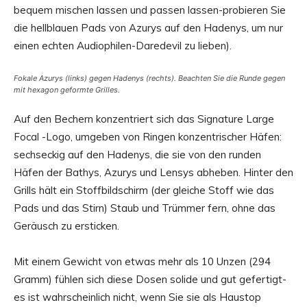
bequem mischen lassen und passen lassen-probieren Sie
die hellblauen Pads von Azurys auf den Hadenys, um nur
einen echten Audiophilen-Daredevil zu lieben).
Fokale Azurys (links) gegen Hadenys (rechts). Beachten Sie die Runde gegen
mit hexagon geformte Grilles.
Auf den Bechern konzentriert sich das Signature Large
Focal -Logo, umgeben von Ringen konzentrischer Häfen:
sechseckig auf den Hadenys, die sie von den runden
Häfen der Bathys, Azurys und Lensys abheben. Hinter den
Grills hält ein Stoffbildschirm (der gleiche Stoff wie das
Pads und das Stirn) Staub und Trümmer fern, ohne das
Geräusch zu ersticken.
Mit einem Gewicht von etwas mehr als 10 Unzen (294
Gramm) fühlen sich diese Dosen solide und gut gefertigt-
es ist wahrscheinlich nicht, wenn Sie sie als Haustop