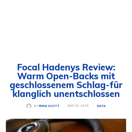
Focal Hadenys Review:
Warm Open-Backs mit
geschlossenem Schlag-für
klanglich unentschlossen
MAY 30, 2025
BY
RYAN SCOTT
DATA