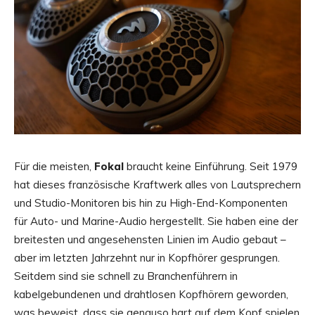
Für die meisten,
Fokal
braucht keine Einführung. Seit 1979
hat dieses französische Kraftwerk alles von Lautsprechern
und Studio-Monitoren bis hin zu High-End-Komponenten
für Auto- und Marine-Audio hergestellt. Sie haben eine der
breitesten und angesehensten Linien im Audio gebaut –
aber im letzten Jahrzehnt nur in Kopfhörer gesprungen.
Seitdem sind sie schnell zu Branchenführern in
kabelgebundenen und drahtlosen Kopfhörern geworden,
was beweist, dass sie genauso hart auf dem Kopf spielen