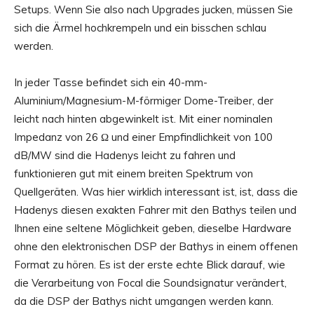
Setups. Wenn Sie also nach Upgrades jucken, müssen Sie
sich die Ärmel hochkrempeln und ein bisschen schlau
werden.
In jeder Tasse befindet sich ein 40-mm-
Aluminium/Magnesium-M-förmiger Dome-Treiber, der
leicht nach hinten abgewinkelt ist. Mit einer nominalen
Impedanz von 26 Ω und einer Empfindlichkeit von 100
dB/MW sind die Hadenys leicht zu fahren und
funktionieren gut mit einem breiten Spektrum von
Quellgeräten. Was hier wirklich interessant ist, ist, dass die
Hadenys diesen exakten Fahrer mit den Bathys teilen und
Ihnen eine seltene Möglichkeit geben, dieselbe Hardware
ohne den elektronischen DSP der Bathys in einem offenen
Format zu hören. Es ist der erste echte Blick darauf, wie
die Verarbeitung von Focal die Soundsignatur verändert,
da die DSP der Bathys nicht umgangen werden kann.