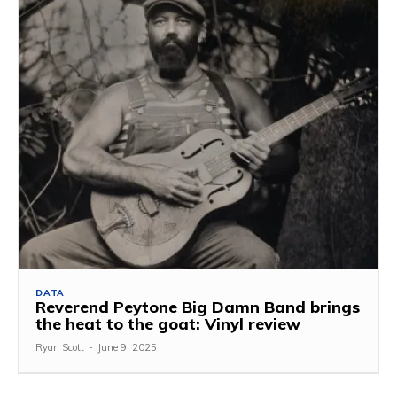
DATA
Reverend Peytone Big Damn Band brings
the heat to the goat: Vinyl review
Ryan Scott
-
June 9, 2025