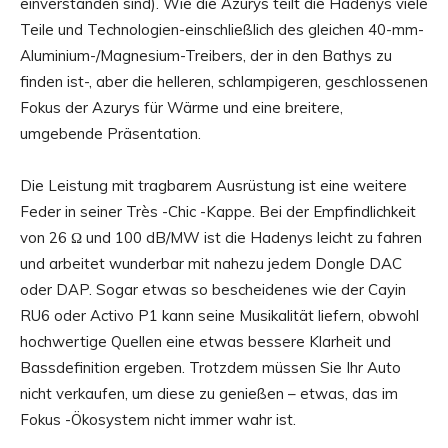
einverstanden sind). Wie die Azurys teilt die Hadenys viele
Teile und Technologien-einschließlich des gleichen 40-mm-
Aluminium-/Magnesium-Treibers, der in den Bathys zu
finden ist-, aber die helleren, schlampigeren, geschlossenen
Fokus der Azurys für Wärme und eine breitere,
umgebende Präsentation.
Die Leistung mit tragbarem Ausrüstung ist eine weitere
Feder in seiner Très -Chic -Kappe. Bei der Empfindlichkeit
von 26 Ω und 100 dB/MW ist die Hadenys leicht zu fahren
und arbeitet wunderbar mit nahezu jedem Dongle DAC
oder DAP. Sogar etwas so bescheidenes wie der Cayin
RU6 oder Activo P1 kann seine Musikalität liefern, obwohl
hochwertige Quellen eine etwas bessere Klarheit und
Bassdefinition ergeben. Trotzdem müssen Sie Ihr Auto
nicht verkaufen, um diese zu genießen – etwas, das im
Fokus -Ökosystem nicht immer wahr ist.