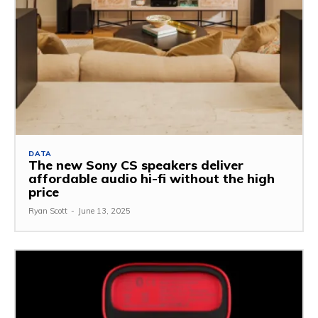
DATA
The new Sony CS speakers deliver
affordable audio hi-fi without the high
price
Ryan Scott
-
June 13, 2025