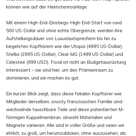
können wie auf der Heimstereoanlage.
Mit einem High-End-Einstiegs-High-End-Start von rund
500 US-Dollar und ohne echte Obergrenze, werden ihre
Aufstellungsdauer von Luxuslautsprechern bis hin zu
begehrten Kopfhörern wie der Utopia (4995 US-Dollar),
Stellia (2995 US-Dollar), Clear MG (1499 US-Dollar) und
Celestee (999 USD). Focal ist nicht an Budgetausrüstung
interessiert – sie sind hier, um den Prämienraum zu
dominieren, und sie machen es gut.
Ein kurzer Blick zeigt, dass diese fokalen Kopfhörer wie
Mitglieder derselben, snooty französischen Familie sind-
wechselnde tauschbare Teile und diese patentierten M-
förmigen Kuppelmembran, obwohl Materialien und
Magnete variieren. Alle sind in voller Größe und seien wir
ehrlich, zu groß, um herumzublicken, ohne auszusehen, als