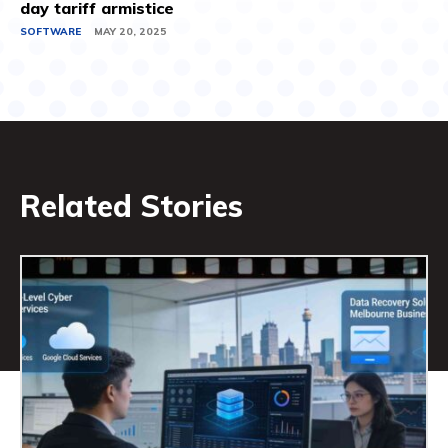
day tariff armistice
SOFTWARE
MAY 20, 2025
Related Stories