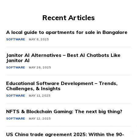
Recent Articles
A local guide to apartments for sale in Bangalore
SOFTWARE
MAY 8, 2025
Janitor AI Alternatives – Best AI Chatbots Like
Janitor AI
SOFTWARE
MAY 26, 2025
Educational Software Development – Trends,
Challenges, & Insights
SOFTWARE
MAY 11, 2025
NFTS & Blockchain Gaming: The next big thing?
SOFTWARE
MAY 12, 2025
US China trade agreement 2025: Within the 90-