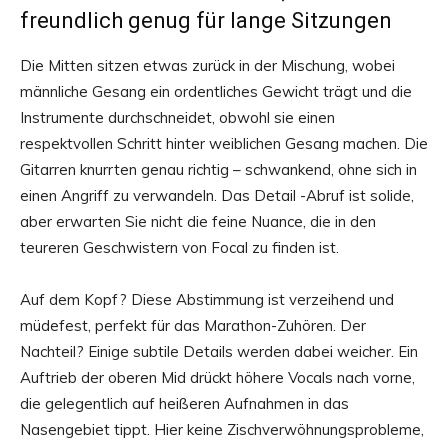
freundlich genug für lange Sitzungen
Die Mitten sitzen etwas zurück in der Mischung, wobei
männliche Gesang ein ordentliches Gewicht trägt und die
Instrumente durchschneidet, obwohl sie einen
respektvollen Schritt hinter weiblichen Gesang machen. Die
Gitarren knurrten genau richtig – schwankend, ohne sich in
einen Angriff zu verwandeln. Das Detail -Abruf ist solide,
aber erwarten Sie nicht die feine Nuance, die in den
teureren Geschwistern von Focal zu finden ist.
Auf dem Kopf? Diese Abstimmung ist verzeihend und
müdefest, perfekt für das Marathon-Zuhören. Der
Nachteil? Einige subtile Details werden dabei weicher. Ein
Auftrieb der oberen Mid drückt höhere Vocals nach vorne,
die gelegentlich auf heißeren Aufnahmen in das
Nasengebiet tippt. Hier keine Zischverwöhnungsprobleme,