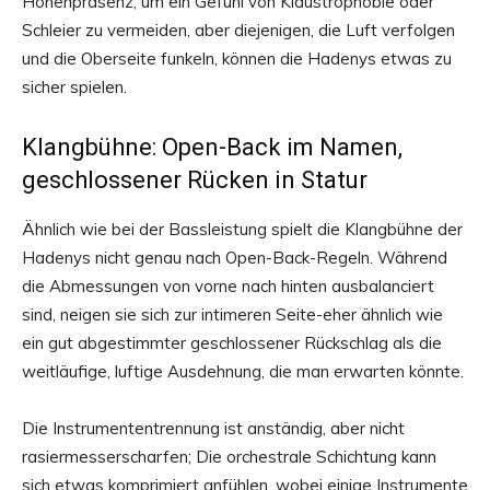
Höhenpräsenz, um ein Gefühl von Klaustrophobie oder
Schleier zu vermeiden, aber diejenigen, die Luft verfolgen
und die Oberseite funkeln, können die Hadenys etwas zu
sicher spielen.
Klangbühne: Open-Back im Namen,
geschlossener Rücken in Statur
Ähnlich wie bei der Bassleistung spielt die Klangbühne der
Hadenys nicht genau nach Open-Back-Regeln. Während
die Abmessungen von vorne nach hinten ausbalanciert
sind, neigen sie sich zur intimeren Seite-eher ähnlich wie
ein gut abgestimmter geschlossener Rückschlag als die
weitläufige, luftige Ausdehnung, die man erwarten könnte.
Die Instrumententrennung ist anständig, aber nicht
rasiermesserscharfen; Die orchestrale Schichtung kann
sich etwas komprimiert anfühlen, wobei einige Instrumente