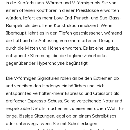
in die Kupferhülsen. Wärmer und V-förmiger als Sie von
einem offenen Kopfhörer in dieser Preisklasse erwarten
würden, liefert es mehr Low-End-Punsch- und Sub-Bass-
Rumpeln als die offene Konstruktion impliziert. Wenn
überhaupt, lehnt es in den Tiefen geschlossener, während
die Luft und die Auflösung von einem offenen Design
durch die Mitten und Höhen erwarten. Es ist eine lustige,
entspannte Stimmung, die die tägliche Zuhörbarkeit
gegenüber der Hyperanalyse begünstigt.
Die V-förmigen Signaturen rollen an beiden Extremen ab
und verleihen den Hadenys ein höfliches und leicht
entspanntes Verhalten-mehr Espresso und Croissant als
dreifacher Espresso-Schuss. Seine verzeihende Natur und
respektable Details machen es zu einer einfachen Wahl für
lange, lässige Sitzungen, egal ob an einem Schreibtisch
oder unterwegs (wenn Sie mit Schallleckagen